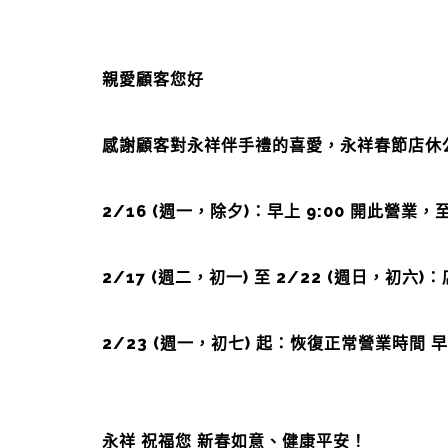
親愛顧客您好
感謝顧客對永祥伴手禮的喜愛，永祥春節店休
2/16 (週一，除夕)：早上 9:00 開此營
2/17 (週二，初一) 至 2/22 (週日，初六)
2/23 (週一，初七) 起：恢復正常營業時間 早上 
永祥 祝福您 新春如意、健康平安！