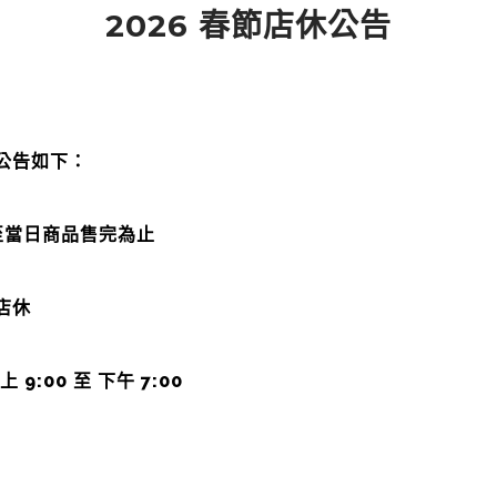
2026 春節店休公告
公告如下：
業，至當日商品售完為止
：店休
9:00 至 下午 7:00