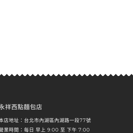
永祥西點麵包店
本店地址：台北市內湖區內湖路一段77號
營業時間：每日 早上 9:00 至 下午 7:00