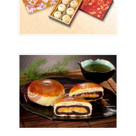
含稅底價: