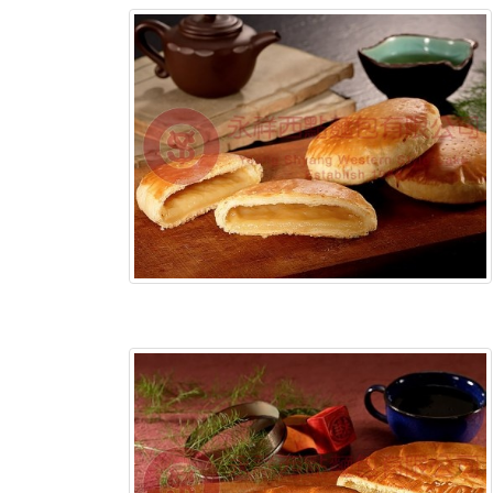
含稅底價:
含稅底價: