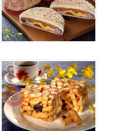
含稅底價: