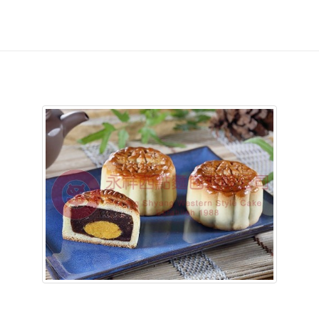
含稅底價: