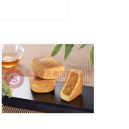
含稅底價: