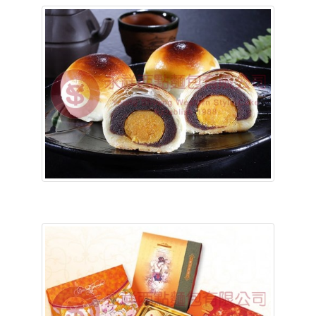
含稅底價:
含稅底價: