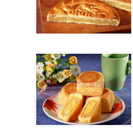
含稅底價: