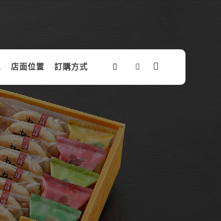
息
店面位置
訂購方式