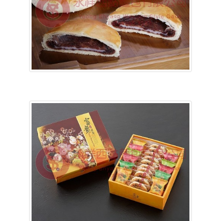
含稅底價: