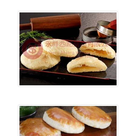
含稅底價:
含稅底價: