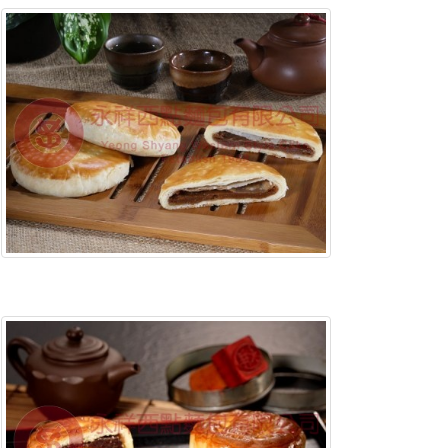
含稅底價:
含稅底價: