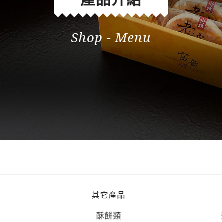
Shop - Menu
其它產品
酥餅類