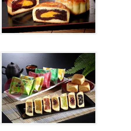
含稅底價: