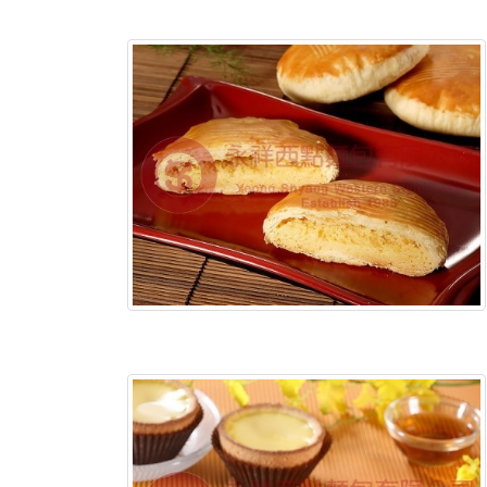
含稅底價:
含稅底價: