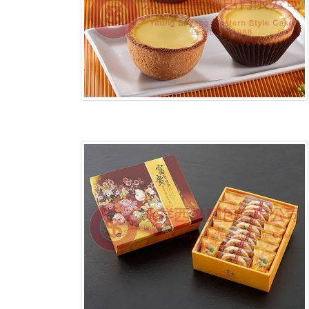
含稅底價: