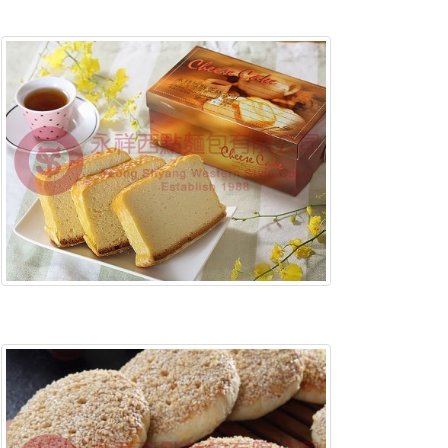
含稅底價:
含稅底價: