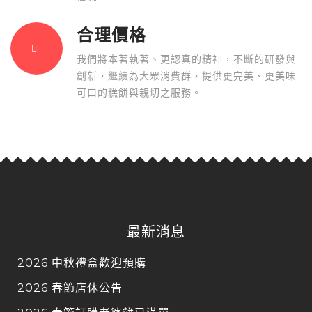
合理價格
我們將本著執著、更認真的精神，不斷的研發與
創新，繼續為大眾消費群，提供更完美、更美味
可口的糕餅與親切之服務。
最新消息
2026 中秋禮盒歡迎預購
2026 春節店休公告