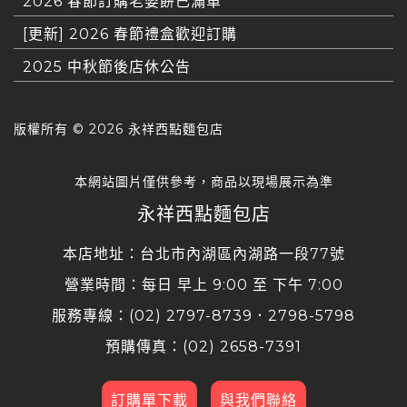
2026 春節訂購老婆餅已滿單
[更新] 2026 春節禮盒歡迎訂購
2025 中秋節後店休公告
版權所有 ©
2026 永祥西點麵包店
本網站圖片僅供參考，商品以現場展示為準
永祥西點麵包店
本店地址：台北市內湖區內湖路一段77號
營業時間：每日 早上 9:00 至 下午 7:00
服務專線：(02) 2797-8739．2798-5798
預購傳真：(02) 2658-7391
訂購單下載
與我們聯絡