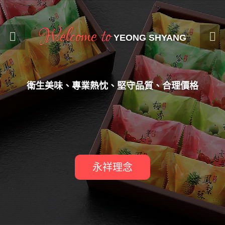
Welcome to
YEONG SHYANG
衛生美味、專業熱忱、堅守品質、合理價格
永祥理念