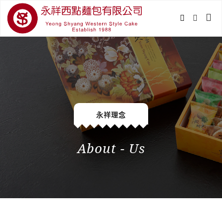
永祥理念
About - Us