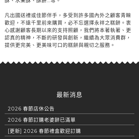
酥、水果酥、酥餅...等。
凡出國送禮或佳節伴手，多受到許多國內外之顧客青睞
歡迎，不遠千里前來購買，必不忘選擇永祥之糕餅。衷
心感謝顧客長期以來的支持照顧，我們將本著執著、更
認真的精神，不斷的研發與創新，繼續為大眾消費群，
提供更完美、更美味可口的糕餅與親切之服務。
最新消息
2026 春節店休公告
2026 春節訂購老婆餅已滿單
[更新] 2026 春節禮盒歡迎訂購