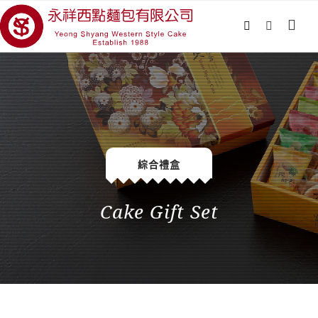
綜合禮盒
Cake Gift Set