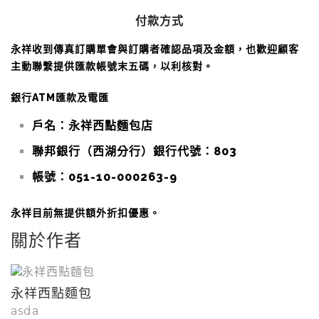
付款方式
永祥收到傳真訂購單會與訂購者確認品項及金額，也歡迎顧客
主動聯繫提供匯款帳號末五碼，以利核對。
銀行ATM匯款及電匯
戶名：永祥西點麵包店
聯邦銀行（西湖分行）銀行代號：803
帳號：051-10-000263-9
永祥目前無提供額外折扣優惠。
關於作者
永祥西點麵包
asda