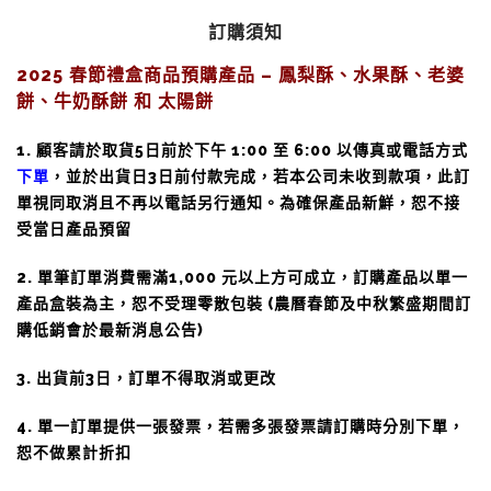
訂購須知
2025 春節禮盒商品預購產品 – 鳳梨酥、水果酥、老婆
餅、牛奶酥餅 和 太陽餅
1. 顧客請於取貨5日前於下午 1:00 至 6:00 以傳真或電話方式
下單
，並於出貨日3日前付款完成，若本公司未收到款項，此訂
單視同取消且不再以電話另行通知。為確保產品新鮮，
恕不接
受當日產品預留
2. 單筆訂單消費需滿1,000 元以上方可成立，訂購產品以單一
產品盒裝為主，恕不受理零散包裝 (農曆春節及中秋繁盛期間訂
購低銷會於最新消息公告)
3. 出貨前3日，訂單不得取消或更改
4. 單一訂單提供一張發票，若需多張發票請訂購時分別下單，
恕不做累計折扣