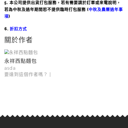
5. 本公司提供出貨打包服務，若有需要請於訂單或來電說明，
若為中秋及過年期間恕不提供臨時打包服務 (
中秋及農曆過年事
項
)
6.
折扣方式
關於作者
永祥西點麵包
asda
要達到這個作者嗎？
|