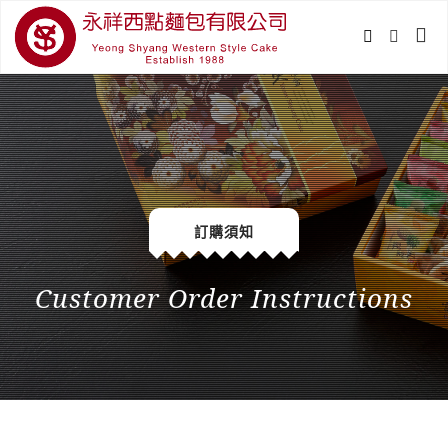
訂購須知
Customer Order Instructions